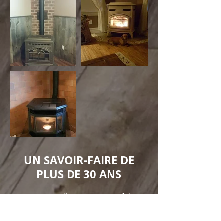
UN SAVOIR-FAIRE DE
PLUS DE 30 ANS
Lanoue et Fils Inc a une parfaite
maîtrise de poêles à granules, que ce