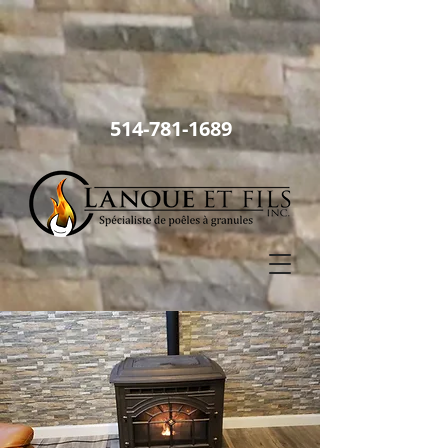
514
-781-1689