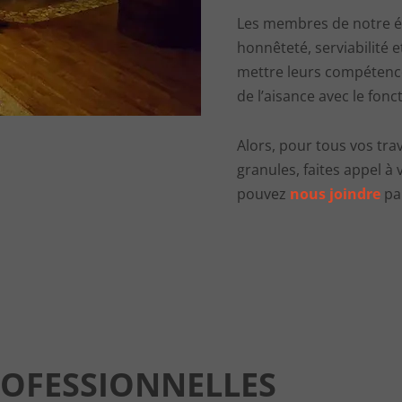
Les membres de notre éq
honnêteté, serviabilité e
mettre leurs compétence
de l’aisance avec le fon
Alors, pour tous vos trav
granules, faites appel à 
pouvez
nous joindre
par
ROFESSIONNELLES