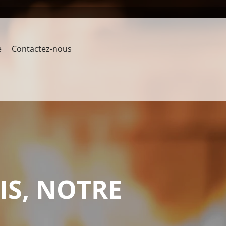
e
Contactez-nous
IS, NOTRE