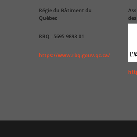
Régie du Bâtiment du
Ass
Québec
des
RBQ - 5695-9893-01
https://www.rbq.gouv.qc.ca/
htt