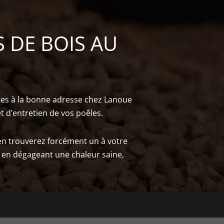
S DE BOIS AU
êtes à la bonne adresse chez Lanoue
et d’entretien de vos poêles.
 en trouverez forcément un à votre
t en dégageant une chaleur saine,