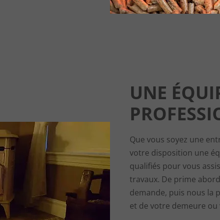
UNE ÉQUI
PROFESSI
Que vous soyez une entr
votre disposition une é
qualifiés pour vous assis
travaux. De prime abor
demande, puis nous la p
et de votre demeure ou 