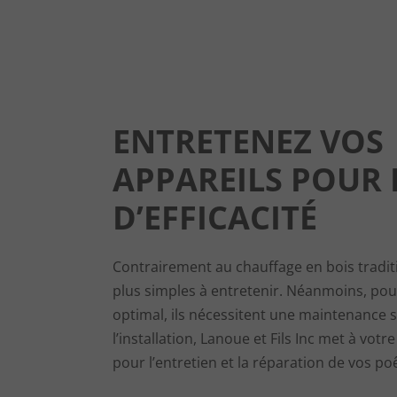
ENTRETENEZ VOS
APPAREILS POUR 
D’EFFICACITÉ
Contrairement au chauffage en bois tradit
plus simples à entretenir. Néanmoins, po
optimal, ils nécessitent une maintenance s
l’installation, Lanoue et Fils Inc met à votr
pour l’entretien et la réparation de vos poê