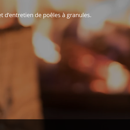
t d’entretien de poêles à granules.