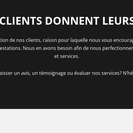
CLIENTS DONNENT LEURS
tion de nos clients, raison pour laquelle nous vous encour
stations. Nous en avons besoin afin de nous perfectionner e
et services.
aisser un avis, un témoignage ou évaluer nos services? N’hé