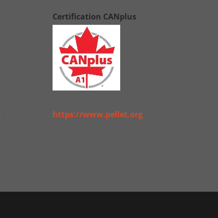
Certification CANplus
g
https://www.pellet.org