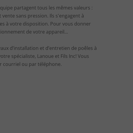
uipe partagent tous les mêmes valeurs :
t vente sans pression. Ils s'engagent à
s à votre disposition. Pour vous donner
ctionnement de votre appareil...
aux d’installation et d’entretien de poêles à
votre spécialiste, Lanoue et Fils Inc! Vous
 courriel ou par téléphone.