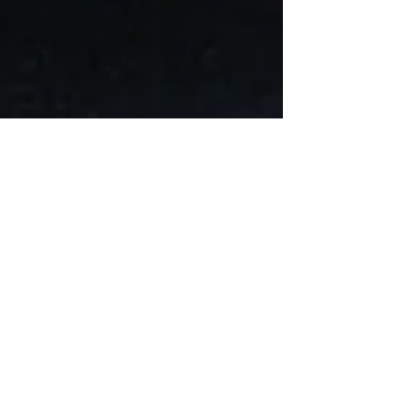
Panier
Afficher les prix en :
CAD