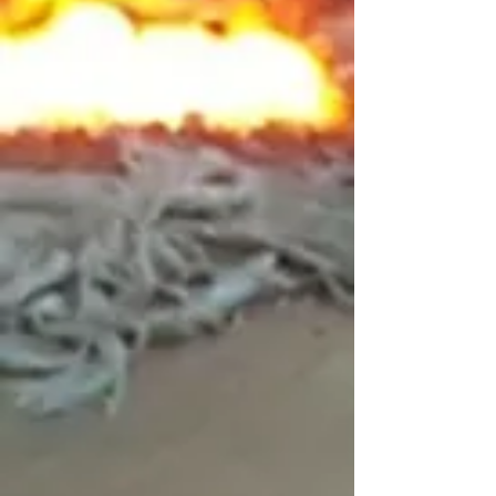
Carte Maîtresse
C$545.00
Carte Maîtresse
Référence 80631
Achat immédiat