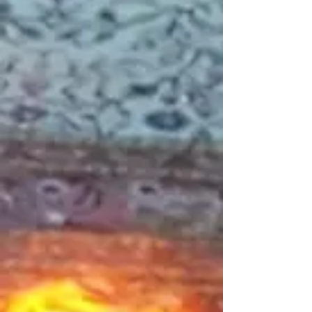
Clip de cendrier gris
Référence
SRV7000-494
C$63.00