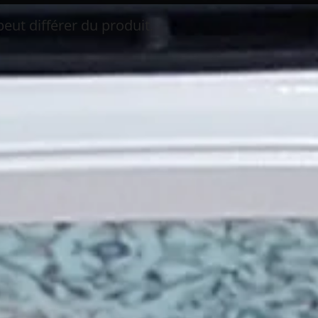
peut différer du produit.