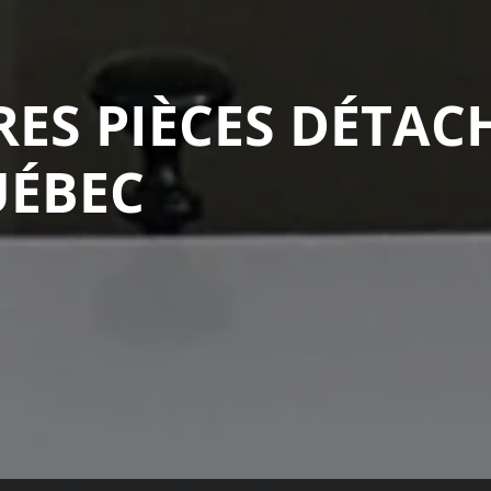
RES PIÈCES DÉTAC
UÉBEC