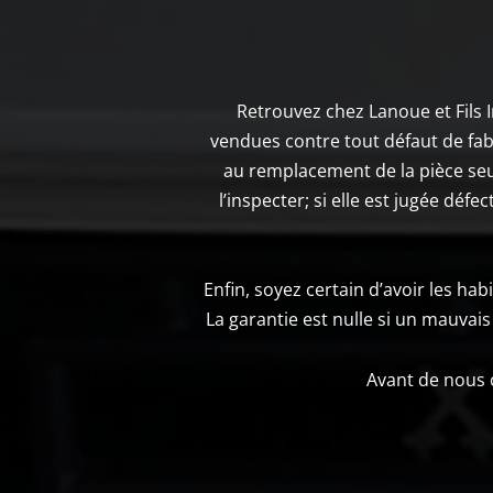
Retrouvez chez Lanoue et Fils 
vendues contre tout défaut de fabri
au remplacement de la pièce seu
l’inspecter; si elle est jugée dé
Enfin, soyez certain d’avoir les ha
La garantie est nulle si un mauvais 
Avant de nous c