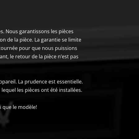
es. Nous garantissons les pièces
n de la pièce. La garantie se limite
retournée pour que nous puissions
nt, le retour de la pièce n’est pas
ppareil. La prudence est essentielle.
lequel les pièces ont été installées.
i que le modèle!