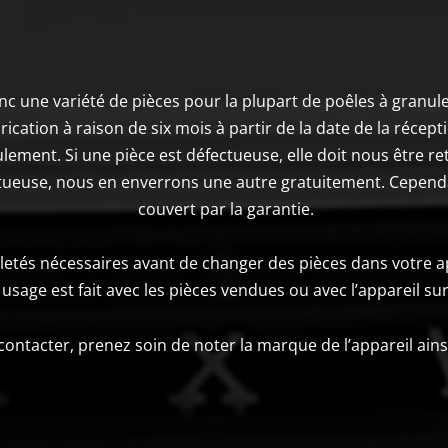
Inc une variété de pièces pour la plupart de poêles à granul
cation à raison de six mois à partir de la date de la réceptio
lement. Si une pièce est défectueuse, elle doit nous être 
fectueuse, nous en enverrons une autre gratuitement. Cependa
couvert par la garantie.
biletés nécessaires avant de changer des pièces dans votre a
usage est fait avec les pièces vendues ou avec l’appareil sur 
ontacter, prenez soin de noter la marque de l’appareil ains