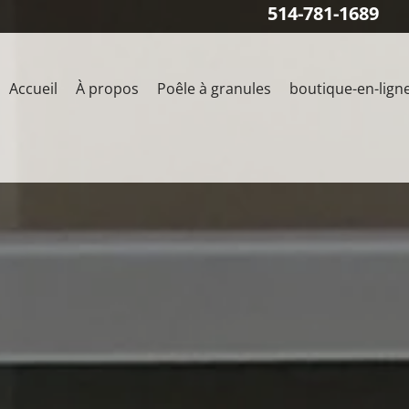
514-781-1689
Accueil
À propos
Poêle à granules
boutique-en-lign