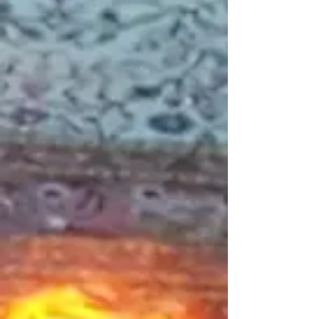
Ventilateur de convection
Référence
SRV7080-105
C$335.00