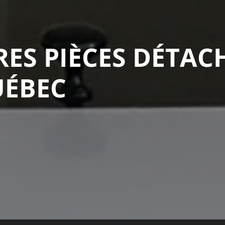
RES PIÈCES DÉTAC
UÉBEC