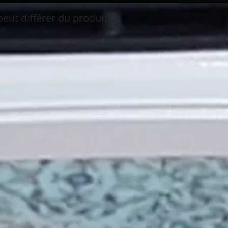
peut différer du produit.