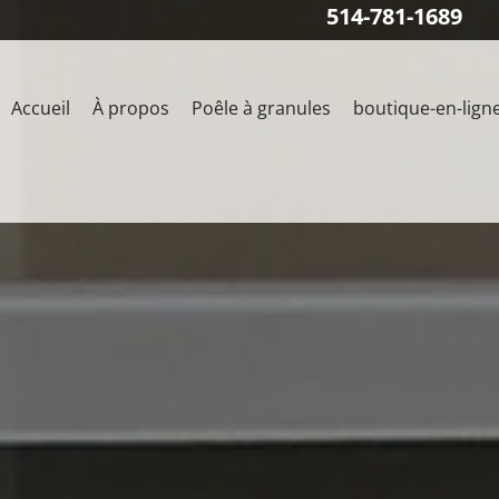
514-781-1689
Accueil
À propos
Poêle à granules
boutique-en-lign