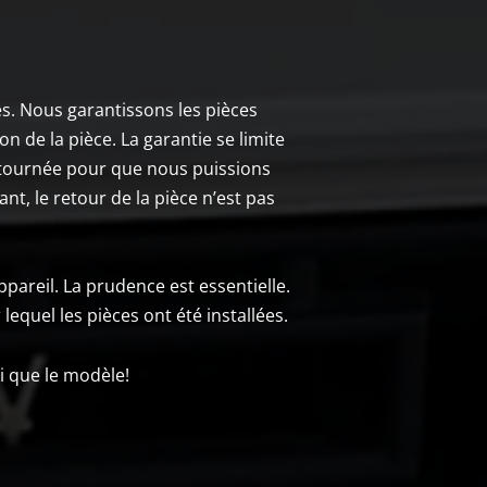
es. Nous garantissons les pièces
n de la pièce. La garantie se limite
retournée pour que nous puissions
nt, le retour de la pièce n’est pas
ppareil. La prudence est essentielle.
lequel les pièces ont été installées.
i que le modèle!