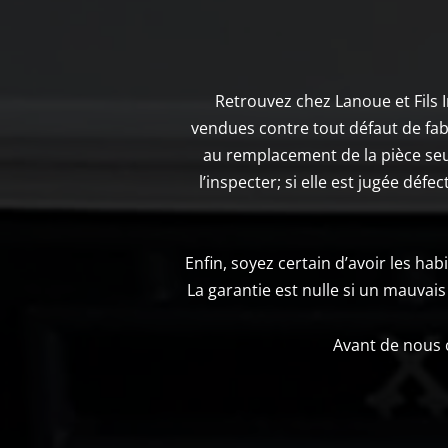
Retrouvez chez Lanoue et Fils 
vendues contre tout défaut de fabri
au remplacement de la pièce seu
l’inspecter; si elle est jugée dé
Enfin, soyez certain d’avoir les ha
La garantie est nulle si un mauvais 
Avant de nous c