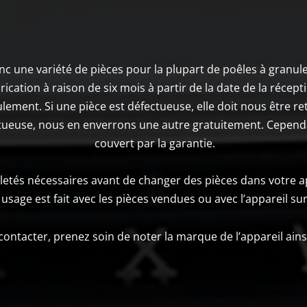
Inc une variété de pièces pour la plupart de poêles à granul
cation à raison de six mois à partir de la date de la réceptio
lement. Si une pièce est défectueuse, elle doit nous être 
fectueuse, nous en enverrons une autre gratuitement. Cependa
couvert par la garantie.
biletés nécessaires avant de changer des pièces dans votre a
usage est fait avec les pièces vendues ou avec l’appareil sur 
ontacter, prenez soin de noter la marque de l’appareil ains