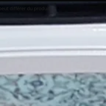
peut différer du produit.