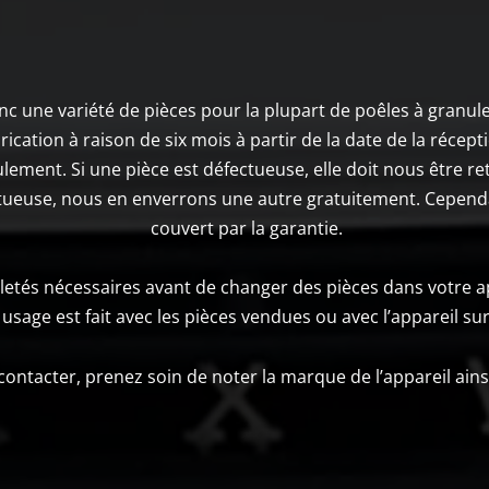
Inc une variété de pièces pour la plupart de poêles à granul
cation à raison de six mois à partir de la date de la réceptio
lement. Si une pièce est défectueuse, elle doit nous être 
fectueuse, nous en enverrons une autre gratuitement. Cependa
couvert par la garantie.
biletés nécessaires avant de changer des pièces dans votre a
usage est fait avec les pièces vendues ou avec l’appareil sur 
ontacter, prenez soin de noter la marque de l’appareil ains