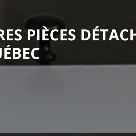
RES PIÈCES DÉTAC
UÉBEC