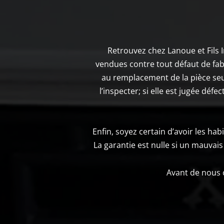
Retrouvez chez Lanoue et Fils 
vendues contre tout défaut de fabri
au remplacement de la pièce seu
l’inspecter; si elle est jugée dé
Enfin, soyez certain d’avoir les ha
La garantie est nulle si un mauvais 
Avant de nous c