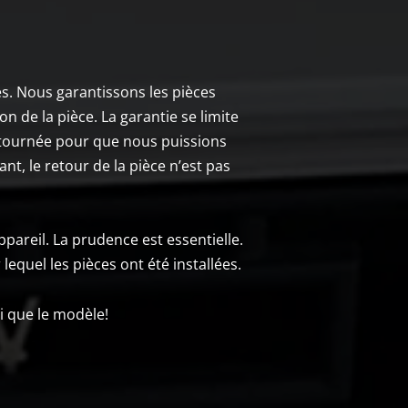
es. Nous garantissons les pièces
n de la pièce. La garantie se limite
retournée pour que nous puissions
nt, le retour de la pièce n’est pas
ppareil. La prudence est essentielle.
lequel les pièces ont été installées.
i que le modèle!