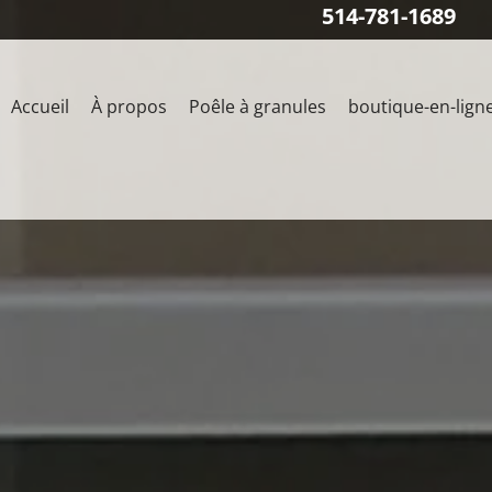
514-781-1689
Accueil
À propos
Poêle à granules
boutique-en-lign